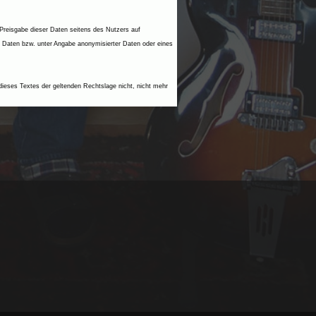
 Preisgabe dieser Daten seitens des Nutzers auf
r Daten bzw. unter Angabe anonymisierter Daten oder eines
dieses Textes der geltenden Rechtslage nicht, nicht mehr